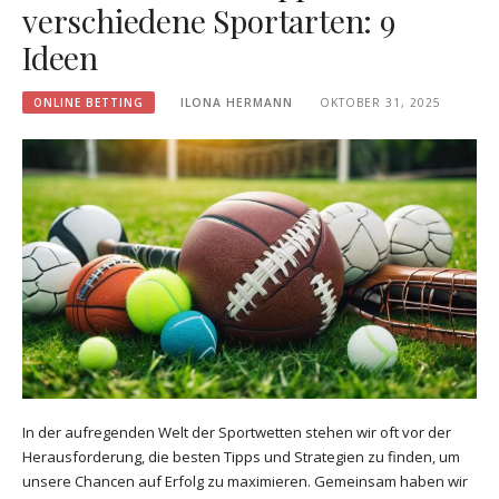
verschiedene Sportarten: 9
Ideen
ONLINE BETTING
ILONA HERMANN
OKTOBER 31, 2025
In der aufregenden Welt der Sportwetten stehen wir oft vor der
Herausforderung, die besten Tipps und Strategien zu finden, um
unsere Chancen auf Erfolg zu maximieren. Gemeinsam haben wir