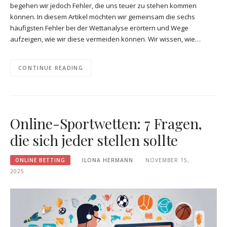
begehen wir jedoch Fehler, die uns teuer zu stehen kommen
können. In diesem Artikel möchten wir gemeinsam die sechs
häufigsten Fehler bei der Wettanalyse erörtern und Wege
aufzeigen, wie wir diese vermeiden können. Wir wissen, wie…
CONTINUE READING
Online-Sportwetten: 7 Fragen,
die sich jeder stellen sollte
ONLINE BETTING
ILONA HERMANN
NOVEMBER 15,
2025