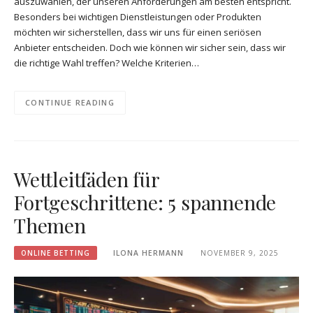
auszuwählen, der unseren Anforderungen am besten entspricht.
Besonders bei wichtigen Dienstleistungen oder Produkten
möchten wir sicherstellen, dass wir uns für einen seriösen
Anbieter entscheiden. Doch wie können wir sicher sein, dass wir
die richtige Wahl treffen? Welche Kriterien…
CONTINUE READING
Wettleitfäden für
Fortgeschrittene: 5 spannende
Themen
ONLINE BETTING
ILONA HERMANN
NOVEMBER 9, 2025