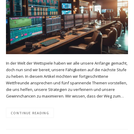
In der Welt der Wettspiele haben wir alle unsere Anfänge gemacht,
doch nun sind wir bereit, unsere Fähigkeiten auf die nächste Stufe
zu heben. In diesem Artikel möchten wir fortgeschrittene
Wettfreunde ansprechen und fünf spannende Themen vorstellen,
die uns helfen, unsere Strategien zu verfeinern und unsere
Gewinnchancen zu maximieren. Wir wissen, dass der Weg zum…
CONTINUE READING