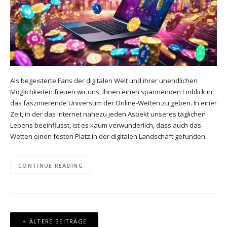
Als begeisterte Fans der digitalen Welt und ihrer unendlichen
Möglichkeiten freuen wir uns, Ihnen einen spannenden Einblick in
das faszinierende Universum der Online-Wetten zu geben. In einer
Zeit, in der das Internet nahezu jeden Aspekt unseres täglichen
Lebens beeinflusst, ist es kaum verwunderlich, dass auch das
Wetten einen festen Platz in der digitalen Landschaft gefunden…
CONTINUE READING
Beitrags-
ÄLTERE BEITRÄGE