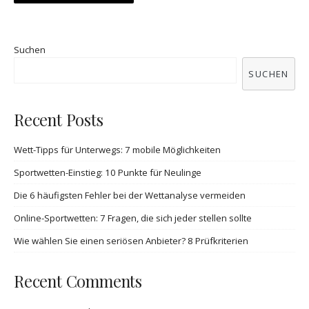
Navigation
Suchen
SUCHEN
Recent Posts
Wett-Tipps für Unterwegs: 7 mobile Möglichkeiten
Sportwetten-Einstieg: 10 Punkte für Neulinge
Die 6 häufigsten Fehler bei der Wettanalyse vermeiden
Online-Sportwetten: 7 Fragen, die sich jeder stellen sollte
Wie wählen Sie einen seriösen Anbieter? 8 Prüfkriterien
Recent Comments