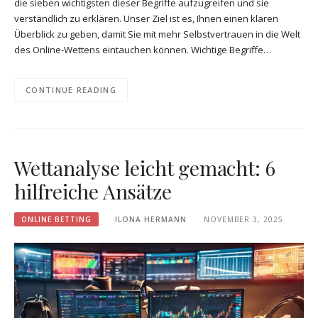
die sieben wichtigsten dieser Begriffe aufzugreifen und sie
verständlich zu erklären. Unser Ziel ist es, Ihnen einen klaren
Überblick zu geben, damit Sie mit mehr Selbstvertrauen in die Welt
des Online-Wettens eintauchen können. Wichtige Begriffe…
CONTINUE READING
Wettanalyse leicht gemacht: 6
hilfreiche Ansätze
ONLINE BETTING
ILONA HERMANN
NOVEMBER 3, 2025