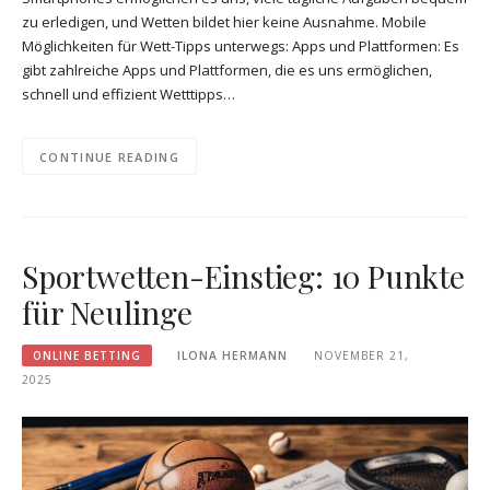
zu erledigen, und Wetten bildet hier keine Ausnahme. Mobile
Möglichkeiten für Wett-Tipps unterwegs: Apps und Plattformen: Es
gibt zahlreiche Apps und Plattformen, die es uns ermöglichen,
schnell und effizient Wetttipps…
CONTINUE READING
Sportwetten-Einstieg: 10 Punkte
für Neulinge
ONLINE BETTING
ILONA HERMANN
NOVEMBER 21,
2025