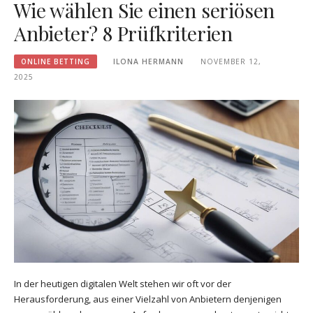
Wie wählen Sie einen seriösen
Anbieter? 8 Prüfkriterien
ONLINE BETTING
ILONA HERMANN
NOVEMBER 12,
2025
In der heutigen digitalen Welt stehen wir oft vor der
Herausforderung, aus einer Vielzahl von Anbietern denjenigen