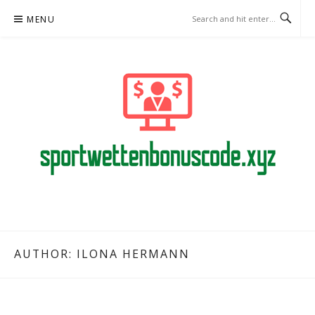
Skip
MENU
to
content
SPORTWETTENBONUSCODE.XY
– ONLINE-WETTEN
AUTHOR:
ILONA HERMANN