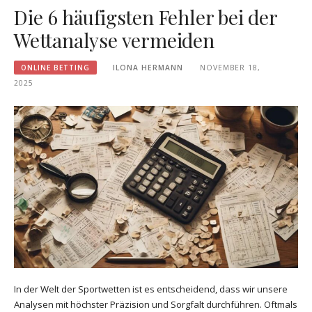
Die 6 häufigsten Fehler bei der
Wettanalyse vermeiden
ONLINE BETTING
ILONA HERMANN
NOVEMBER 18,
2025
In der Welt der Sportwetten ist es entscheidend, dass wir unsere
Analysen mit höchster Präzision und Sorgfalt durchführen. Oftmals