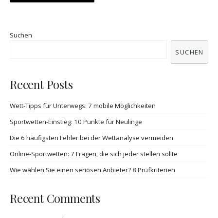
Navigation
Suchen
SUCHEN
Recent Posts
Wett-Tipps für Unterwegs: 7 mobile Möglichkeiten
Sportwetten-Einstieg: 10 Punkte für Neulinge
Die 6 häufigsten Fehler bei der Wettanalyse vermeiden
Online-Sportwetten: 7 Fragen, die sich jeder stellen sollte
Wie wählen Sie einen seriösen Anbieter? 8 Prüfkriterien
Recent Comments