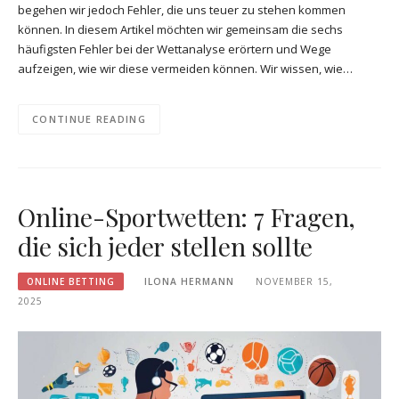
begehen wir jedoch Fehler, die uns teuer zu stehen kommen
können. In diesem Artikel möchten wir gemeinsam die sechs
häufigsten Fehler bei der Wettanalyse erörtern und Wege
aufzeigen, wie wir diese vermeiden können. Wir wissen, wie…
CONTINUE READING
Online-Sportwetten: 7 Fragen,
die sich jeder stellen sollte
ONLINE BETTING
ILONA HERMANN
NOVEMBER 15,
2025