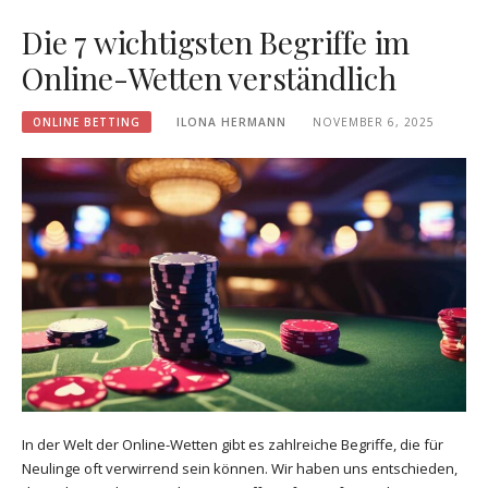
Die 7 wichtigsten Begriffe im
Online-Wetten verständlich
ONLINE BETTING
ILONA HERMANN
NOVEMBER 6, 2025
In der Welt der Online-Wetten gibt es zahlreiche Begriffe, die für
Neulinge oft verwirrend sein können. Wir haben uns entschieden,