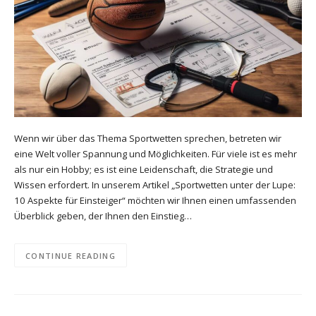
Wenn wir über das Thema Sportwetten sprechen, betreten wir
eine Welt voller Spannung und Möglichkeiten. Für viele ist es mehr
als nur ein Hobby; es ist eine Leidenschaft, die Strategie und
Wissen erfordert. In unserem Artikel „Sportwetten unter der Lupe:
10 Aspekte für Einsteiger“ möchten wir Ihnen einen umfassenden
Überblick geben, der Ihnen den Einstieg…
CONTINUE READING